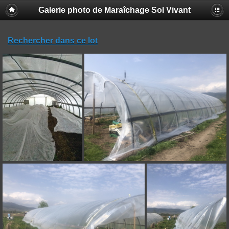
Galerie photo de Maraîchage Sol Vivant
Rechercher dans ce lot